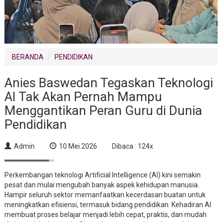
BERANDA
PENDIDIKAN
Anies Baswedan Tegaskan Teknologi
AI Tak Akan Pernah Mampu
Menggantikan Peran Guru di Dunia
Pendidikan
Admin
10 Mei 2026
Dibaca : 124x
Perkembangan teknologi Artificial Intelligence (AI) kini semakin
pesat dan mulai mengubah banyak aspek kehidupan manusia.
Hampir seluruh sektor memanfaatkan kecerdasan buatan untuk
meningkatkan efisiensi, termasuk bidang pendidikan. Kehadiran AI
membuat proses belajar menjadi lebih cepat, praktis, dan mudah