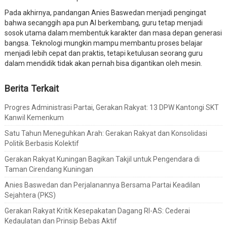
Pada akhirnya, pandangan Anies Baswedan menjadi pengingat
bahwa secanggih apa pun AI berkembang, guru tetap menjadi
sosok utama dalam membentuk karakter dan masa depan generasi
bangsa. Teknologi mungkin mampu membantu proses belajar
menjadi lebih cepat dan praktis, tetapi ketulusan seorang guru
dalam mendidik tidak akan pernah bisa digantikan oleh mesin.
Berita Terkait
Progres Administrasi Partai, Gerakan Rakyat: 13 DPW Kantongi SKT
Kanwil Kemenkum
Satu Tahun Meneguhkan Arah: Gerakan Rakyat dan Konsolidasi
Politik Berbasis Kolektif
Gerakan Rakyat Kuningan Bagikan Takjil untuk Pengendara di
Taman Cirendang Kuningan
Anies Baswedan dan Perjalanannya Bersama Partai Keadilan
Sejahtera (PKS)
Gerakan Rakyat Kritik Kesepakatan Dagang RI-AS: Cederai
Kedaulatan dan Prinsip Bebas Aktif