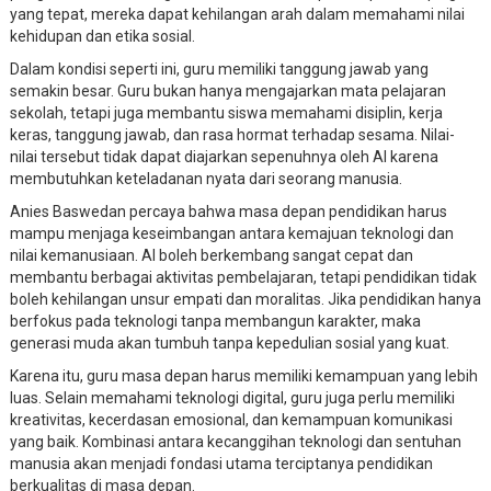
yang tepat, mereka dapat kehilangan arah dalam memahami nilai
kehidupan dan etika sosial.
Dalam kondisi seperti ini, guru memiliki tanggung jawab yang
semakin besar. Guru bukan hanya mengajarkan mata pelajaran
sekolah, tetapi juga membantu siswa memahami disiplin, kerja
keras, tanggung jawab, dan rasa hormat terhadap sesama. Nilai-
nilai tersebut tidak dapat diajarkan sepenuhnya oleh AI karena
membutuhkan keteladanan nyata dari seorang manusia.
Anies Baswedan percaya bahwa masa depan pendidikan harus
mampu menjaga keseimbangan antara kemajuan teknologi dan
nilai kemanusiaan. AI boleh berkembang sangat cepat dan
membantu berbagai aktivitas pembelajaran, tetapi pendidikan tidak
boleh kehilangan unsur empati dan moralitas. Jika pendidikan hanya
berfokus pada teknologi tanpa membangun karakter, maka
generasi muda akan tumbuh tanpa kepedulian sosial yang kuat.
Karena itu, guru masa depan harus memiliki kemampuan yang lebih
luas. Selain memahami teknologi digital, guru juga perlu memiliki
kreativitas, kecerdasan emosional, dan kemampuan komunikasi
yang baik. Kombinasi antara kecanggihan teknologi dan sentuhan
manusia akan menjadi fondasi utama terciptanya pendidikan
berkualitas di masa depan.