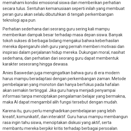
memahami kondisi emosional siswa dan memberikan perhatian
secara tulus. Sentuhan kemanusiaan seperti inilah yang membuat
peran guru akan selalu dibutuhkan di tengah perkembangan
teknologi apa pun.
Perhatian sederhana dari seorang guru sering kali mampu
memberikan dampak besar terhadap masa depan siswa. Banyak
tokoh sukses di berbagai bidang mengakui bahwa keberhasilan
mereka dipengaruhi oleh guru yang pernah memberi motivasi dan
inspirasi dalam perjalanan hidup mereka. Dukungan moral, nasihat
sederhana, dan perhatian dari seorang guru dapat membentuk
karakter seseorang hingga dewasa.
Anies Baswedan juga mengingatkan bahwa guru di era modern
harus mampu beradaptasi dengan perkembangan zaman. Metode
pembelajaran yang monoton dan hanya berfokus pada hafalan
akan semakin tertinggal. Jika guru hanya menjadi penyampai
informasi tanpa menciptakan pengalaman belajar yang bermakna,
maka AI dapat mengambil alih fungsi tersebut dengan mudah.
Karena itu, guru perlu menghadirkan pembelajaran yang lebih
kreatif, komunikatif, dan interaktif. Guru harus mampu membangun
rasa ingin tahu siswa, menciptakan diskusi yang aktif, serta
membantu mereka berpikir kritis terhadap berbagai persoalan.