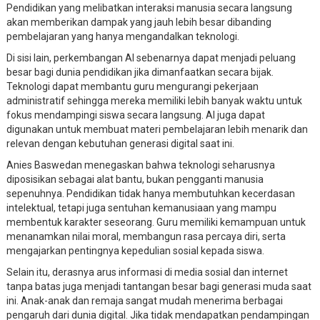
Pendidikan yang melibatkan interaksi manusia secara langsung
akan memberikan dampak yang jauh lebih besar dibanding
pembelajaran yang hanya mengandalkan teknologi.
Di sisi lain, perkembangan AI sebenarnya dapat menjadi peluang
besar bagi dunia pendidikan jika dimanfaatkan secara bijak.
Teknologi dapat membantu guru mengurangi pekerjaan
administratif sehingga mereka memiliki lebih banyak waktu untuk
fokus mendampingi siswa secara langsung. AI juga dapat
digunakan untuk membuat materi pembelajaran lebih menarik dan
relevan dengan kebutuhan generasi digital saat ini.
Anies Baswedan menegaskan bahwa teknologi seharusnya
diposisikan sebagai alat bantu, bukan pengganti manusia
sepenuhnya. Pendidikan tidak hanya membutuhkan kecerdasan
intelektual, tetapi juga sentuhan kemanusiaan yang mampu
membentuk karakter seseorang. Guru memiliki kemampuan untuk
menanamkan nilai moral, membangun rasa percaya diri, serta
mengajarkan pentingnya kepedulian sosial kepada siswa.
Selain itu, derasnya arus informasi di media sosial dan internet
tanpa batas juga menjadi tantangan besar bagi generasi muda saat
ini. Anak-anak dan remaja sangat mudah menerima berbagai
pengaruh dari dunia digital. Jika tidak mendapatkan pendampingan