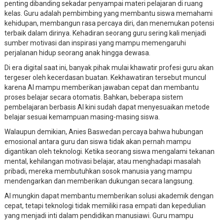
penting dibanding sekadar penyampai materi pelajaran di ruang
kelas. Guru adalah pembimbing yang membantu siswa memahami
kehidupan, membangun rasa percaya diri, dan menemukan potensi
terbaik dalam dirinya. Kehadiran seorang guru sering kali menjadi
sumber motivasi dan inspirasi yang mampu memengaruhi
perjalanan hidup seorang anak hingga dewasa.
Di era digital saat ini, banyak pihak mulai khawatir profesi guru akan
tergeser oleh kecerdasan buatan. Kekhawatiran tersebut muncul
karena AI mampu memberikan jawaban cepat dan membantu
proses belajar secara otomatis. Bahkan, beberapa sistem
pembelajaran berbasis AI kini sudah dapat menyesuaikan metode
belajar sesuai kemampuan masing-masing siswa.
Walaupun demikian, Anies Baswedan percaya bahwa hubungan
emosional antara guru dan siswa tidak akan pernah mampu
digantikan oleh teknologi. Ketika seorang siswa mengalami tekanan
mental, kehilangan motivasi belajar, atau menghadapi masalah
pribadi, mereka membutuhkan sosok manusia yang mampu
mendengarkan dan memberikan dukungan secara langsung.
AI mungkin dapat membantu memberikan solusi akademik dengan
cepat, tetapi teknologi tidak memiliki rasa empati dan kepedulian
yang menjadi inti dalam pendidikan manusiawi. Guru mampu