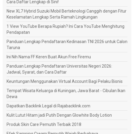
Cara Daftar Lengkap di Sini!
New XL7 Hybrid Suzuki Mobil Berteknologi Canggih dengan Fitur
Keselamatan Lengkap Serta Ramah Lingkungan
1 View YouTube Berapa Rupiah? Ini Cara YouTube Menghitung
Pendapatan
Panduan Lengkap Pendaftaran Kedinasan TNI 2026 untuk Calon
Taruna
Ini Nih Nama FF Keren Buat Akun Free Firemu
Panduan Lengkap Pendaftaran Universitas Negeri 2026:
Jadwal, Syarat, dan Cara Daftar
Keuntungan Menggunakan Virtual Account Bagi Pelaku Bisnis
Tempat Wisata Keluarga di Kuningan, Jawa Barat - Cibulan Ikan
Dewa
Dapatkan Backlink Legal di Rajabacklink.com
Kulit Lutut Hitam jadi Putih Dengan Glowhite Body Lotion
Produk Skin Care Pemutih Terbaik 2018
Efek Samping Cream Pemutih Wajah Berbahaya