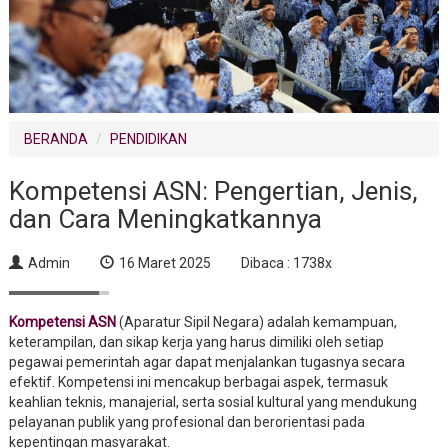
BERANDA
PENDIDIKAN
Kompetensi ASN: Pengertian, Jenis,
dan Cara Meningkatkannya
Admin
16 Maret 2025
Dibaca : 1738x
Kompetensi ASN
(Aparatur Sipil Negara) adalah kemampuan,
keterampilan, dan sikap kerja yang harus dimiliki oleh setiap
pegawai pemerintah agar dapat menjalankan tugasnya secara
efektif. Kompetensi ini mencakup berbagai aspek, termasuk
keahlian teknis, manajerial, serta sosial kultural yang mendukung
pelayanan publik yang profesional dan berorientasi pada
kepentingan masyarakat.