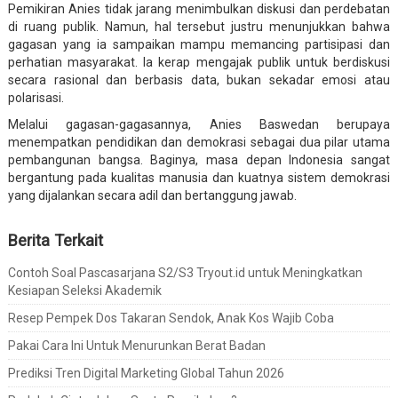
Pemikiran Anies tidak jarang menimbulkan diskusi dan perdebatan
di ruang publik. Namun, hal tersebut justru menunjukkan bahwa
gagasan yang ia sampaikan mampu memancing partisipasi dan
perhatian masyarakat. Ia kerap mengajak publik untuk berdiskusi
secara rasional dan berbasis data, bukan sekadar emosi atau
polarisasi.
Melalui gagasan-gagasannya, Anies Baswedan berupaya
menempatkan pendidikan dan demokrasi sebagai dua pilar utama
pembangunan bangsa. Baginya, masa depan Indonesia sangat
bergantung pada kualitas manusia dan kuatnya sistem demokrasi
yang dijalankan secara adil dan bertanggung jawab.
Berita Terkait
Contoh Soal Pascasarjana S2/S3 Tryout.id untuk Meningkatkan
Kesiapan Seleksi Akademik
Resep Pempek Dos Takaran Sendok, Anak Kos Wajib Coba
Pakai Cara Ini Untuk Menurunkan Berat Badan
Prediksi Tren Digital Marketing Global Tahun 2026