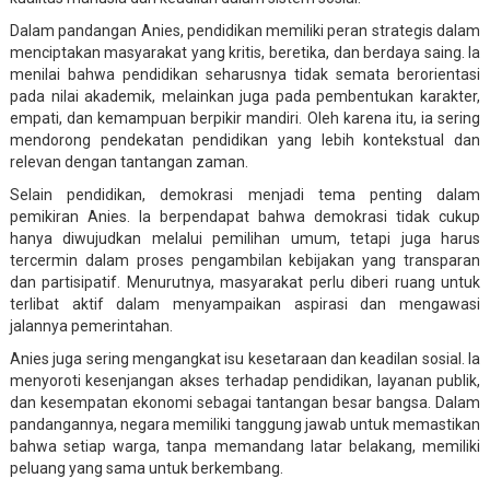
Dalam pandangan Anies, pendidikan memiliki peran strategis dalam
menciptakan masyarakat yang kritis, beretika, dan berdaya saing. Ia
menilai bahwa pendidikan seharusnya tidak semata berorientasi
pada nilai akademik, melainkan juga pada pembentukan karakter,
empati, dan kemampuan berpikir mandiri. Oleh karena itu, ia sering
mendorong pendekatan pendidikan yang lebih kontekstual dan
relevan dengan tantangan zaman.
Selain pendidikan, demokrasi menjadi tema penting dalam
pemikiran Anies. Ia berpendapat bahwa demokrasi tidak cukup
hanya diwujudkan melalui pemilihan umum, tetapi juga harus
tercermin dalam proses pengambilan kebijakan yang transparan
dan partisipatif. Menurutnya, masyarakat perlu diberi ruang untuk
terlibat aktif dalam menyampaikan aspirasi dan mengawasi
jalannya pemerintahan.
Anies juga sering mengangkat isu kesetaraan dan keadilan sosial. Ia
menyoroti kesenjangan akses terhadap pendidikan, layanan publik,
dan kesempatan ekonomi sebagai tantangan besar bangsa. Dalam
pandangannya, negara memiliki tanggung jawab untuk memastikan
bahwa setiap warga, tanpa memandang latar belakang, memiliki
peluang yang sama untuk berkembang.