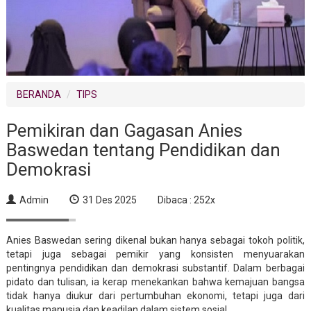
BERANDA
TIPS
Pemikiran dan Gagasan Anies
Baswedan tentang Pendidikan dan
Demokrasi
Admin
31 Des 2025
Dibaca : 252x
Anies Baswedan sering dikenal bukan hanya sebagai tokoh politik,
tetapi juga sebagai pemikir yang konsisten menyuarakan
pentingnya pendidikan dan demokrasi substantif. Dalam berbagai
pidato dan tulisan, ia kerap menekankan bahwa kemajuan bangsa
tidak hanya diukur dari pertumbuhan ekonomi, tetapi juga dari
kualitas manusia dan keadilan dalam sistem sosial.