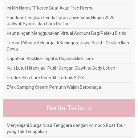
Ini Nih Nama FF Keren Buat Akun Free Firemu
Panduan Lengkap Pendaftaran Universitas Negeri 2026:
Jadwal, Syarat, dan Cara Daftar
Keuntungan Menggunakan Virtual Account Bagi Pelaku Bisnis
Tempat Wisata Keluarga di Kuningan, Jawa Barat - Cibulan Ikan
Dewa
Dapatkan Backlink Legal di Rajabacklink.com
Kulit Lutut Hitam jadi Putih Dengan Glowhite Body Lotion
Produk Skin Care Pemutih Terbaik 2018
Efek Samping Cream Pemutih Wajah Berbahaya
Berita Terbaru
Menjelajahi Surga Nusa Tenggara dengan Komodo Boat Tour
yang Tak Terlupakan