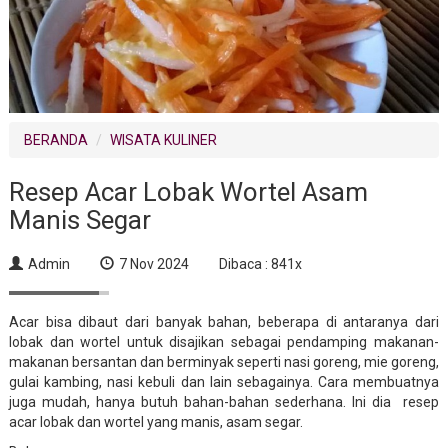
BERANDA
WISATA KULINER
Resep Acar Lobak Wortel Asam
Manis Segar
Admin
7 Nov 2024
Dibaca : 841x
Acar bisa dibaut dari banyak bahan, beberapa di antaranya dari
lobak dan wortel untuk disajikan sebagai pendamping makanan-
makanan bersantan dan berminyak seperti nasi goreng, mie goreng,
gulai kambing, nasi kebuli dan lain sebagainya. Cara membuatnya
juga mudah, hanya butuh bahan-bahan sederhana. Ini dia resep
acar lobak dan wortel yang manis, asam segar.