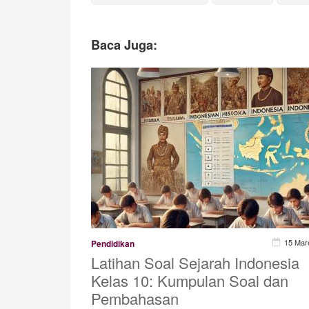
Baca Juga:
15 Mar
Pendidikan
Latihan Soal Sejarah Indonesia
Kelas 10: Kumpulan Soal dan
Pembahasan