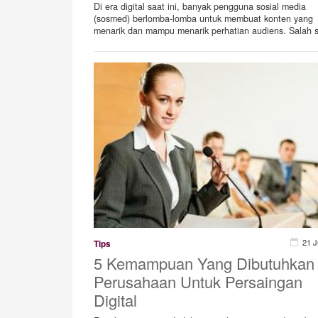
Di era digital saat ini, banyak pengguna sosial media
(sosmed) berlomba-lomba untuk membuat konten yang
menarik dan mampu menarik perhatian audiens. Salah 
21 J
Tips
5 Kemampuan Yang Dibutuhkan
Perusahaan Untuk Persaingan
Digital