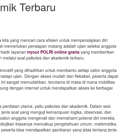
mik Terbaru
a kita yang mencari cara efisien untuk mempersiapkan diri
ali memerlukan persiapan matang adalah ujian seleksi anggota
, hadir layanan
tryout POLRI online gratis
yang memberikan
h melalui soal psikotes dan akademik terbaru.
novatif yang dihadirkan untuk membantu setiap calon anggota
api ujian. Dengan akses mudah dan fleksibel, peserta dapat
al ini sangat memudahkan, terutama di masa di mana mobilitas
ubung dengan internet untuk mendapatkan akses ke berbagai
penilaian utama, yaitu psikotes dan akademik. Dalam sesi
 jenis soal yang menguji kemampuan logika, observasi, dan
u calon anggota mengenali dan memahami potensi diri mereka.
g diujikan biasanya mencakup pengetahuan umum, matematika,
, peserta bisa mendapatkan gambaran yang jelas tentang jenis-