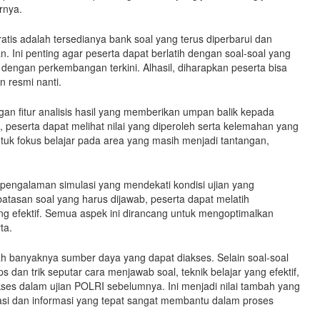
rnya.
ratis adalah tersedianya bank soal yang terus diperbarui dan
n. Ini penting agar peserta dapat berlatih dengan soal-soal yang
n dengan perkembangan terkini. Alhasil, diharapkan peserta bisa
n resmi nanti.
engan fitur analisis hasil yang memberikan umpan balik kepada
i, peserta dapat melihat nilai yang diperoleh serta kelemahan yang
ntuk fokus belajar pada area yang masih menjadi tantangan,
 pengalaman simulasi yang mendekati kondisi ujian yang
tasan soal yang harus dijawab, peserta dapat melatih
g efektif. Semua aspek ini dirancang untuk mengoptimalkan
ta.
lah banyaknya sumber daya yang dapat diakses. Selain soal-soal
s dan trik seputar cara menjawab soal, teknik belajar yang efektif,
kses dalam ujian POLRI sebelumnya. Ini menjadi nilai tambah yang
asi dan informasi yang tepat sangat membantu dalam proses