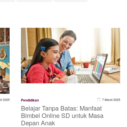
et 2025
7 Maret 2025
Pendidikan
Belajar Tanpa Batas: Manfaat
Bimbel Online SD untuk Masa
Depan Anak