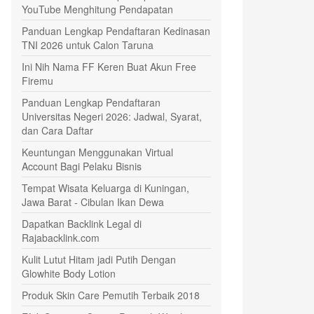
YouTube Menghitung Pendapatan
Panduan Lengkap Pendaftaran Kedinasan
TNI 2026 untuk Calon Taruna
Ini Nih Nama FF Keren Buat Akun Free
Firemu
Panduan Lengkap Pendaftaran
Universitas Negeri 2026: Jadwal, Syarat,
dan Cara Daftar
Keuntungan Menggunakan Virtual
Account Bagi Pelaku Bisnis
Tempat Wisata Keluarga di Kuningan,
Jawa Barat - Cibulan Ikan Dewa
Dapatkan Backlink Legal di
Rajabacklink.com
Kulit Lutut Hitam jadi Putih Dengan
Glowhite Body Lotion
Produk Skin Care Pemutih Terbaik 2018