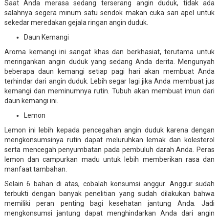
Saat Anda merasa sedang terserang angin duduk, tidak ada
salahnya segera minum satu sendok makan cuka sari apel untuk
sekedar meredakan gejala ringan angin duduk.
Daun Kemangi
Aroma kemangi ini sangat khas dan berkhasiat, terutama untuk
meringankan angin duduk yang sedang Anda derita. Mengunyah
beberapa daun kemangi setiap pagi hari akan membuat Anda
terhindar dari angin duduk. Lebih segar lagi jika Anda membuat jus
kemangi dan meminumnya rutin. Tubuh akan membuat imun dari
daun kemangi ini.
Lemon
Lemon ini lebih kepada pencegahan angin duduk karena dengan
mengkonsumsinya rutin dapat meluruhkan lemak dan kolesterol
serta mencegah penyumbatan pada pembuluh darah Anda. Peras
lemon dan campurkan madu untuk lebih memberikan rasa dan
manfaat tambahan.
Selain 6 bahan di atas, cobalah konsumsi anggur. Anggur sudah
terbukti dengan banyak penelitian yang sudah dilakukan bahwa
memiliki peran penting bagi kesehatan jantung Anda. Jadi
mengkonsumsi jantung dapat menghindarkan Anda dari angin