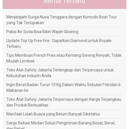
Berita Terbaru
Menjelajahi Surga Nusa Tenggara dengan Komodo Boat Tour
yang Tak Terlupakan
Pakai Air Soda Bisa Bikin Wajah Glowing
Update Top Up Free Fire : Dapatkan Diamond untuk Royale
Terbaru
Tips Membuat French Fries atau Kentang Goreng Renyah, Tidak
Mudah Lembek
Toko Alat Safety Jakarta Terlengkap dan Terpercaya untuk
Kebutuhan Industri Anda
Ingin Berat Badan Turun 10 Kg Dalam Waktu Sebulan? Hindari 6
Makanan Ini
Toko Alat Safety Jakarta Terpercaya dengan Harga Terjangkau
dan Produk Berkualitas
Manfaat Lidah Buaya yang Belum Banyak Diketahui
Cargo Bekasi Medan Solusi Pengiriman Barang Besar, Berat,
dan Retail