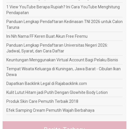
1 View YouTube Berapa Rupiah? Ini Cara YouTube Menghitung
Pendapatan
Panduan Lengkap Pendaftaran Kedinasan TNI 2026 untuk Calon
Taruna
Ini Nih Nama FF Keren Buat Akun Free Firemu
Panduan Lengkap Pendaftaran Universitas Negeri 2026:
Jadwal, Syarat, dan Cara Daftar
Keuntungan Menggunakan Virtual Account Bagi Pelaku Bisnis
Tempat Wisata Keluarga di Kuningan, Jawa Barat - Cibulan Ikan
Dewa
Dapatkan Backlink Legal di Rajabacklink.com
Kulit Lutut Hitam jadi Putih Dengan Glowhite Body Lotion
Produk Skin Care Pemutih Terbaik 2018
Efek Samping Cream Pemutih Wajah Berbahaya