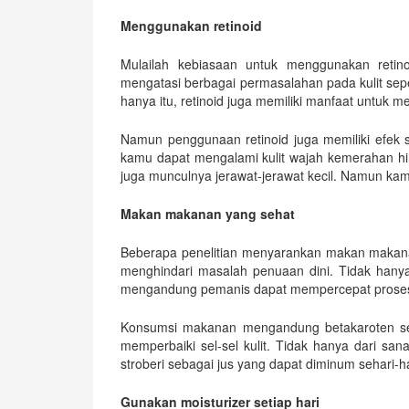
Menggunakan retinoid
Mulailah kebiasaan untuk menggunakan retino
mengatasi berbagai permasalahan pada kulit sepert
hanya itu, retinoid juga memiliki manfaat untuk me
Namun penggunaan retinoid juga memiliki efek s
kamu dapat mengalami kulit wajah kemerahan hing
juga munculnya jerawat-jerawat kecil. Namun kamu
Makan makanan yang sehat
Beberapa penelitian menyarankan makan makana
menghindari masalah penuaan dini. Tidak hanya
mengandung pemanis dapat mempercepat proses
Konsumsi makanan mengandung betakaroten sep
memperbaiki sel-sel kulit. Tidak hanya dari s
stroberi sebagai jus yang dapat diminum sehari-ha
Gunakan moisturizer setiap hari