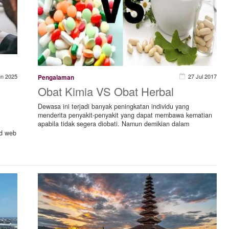
un 2025
27 Jul 2017
Pengalaman
Obat Kimia VS Obat Herbal
Dewasa ini terjadi banyak peningkatan individu yang
menderita penyakit-penyakit yang dapat membawa kematian
apabila tidak segera diobati. Namun demikian dalam
ed web