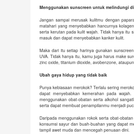
Menggunakan sunscreen untuk melindungi diri
Jangan sampai merusak kulitmu dengan paparan
matahari yang menyebabkan hancurnya kolagen 
serta kerutan pada kulit wajah. Tidak hanya itu
masuk dan dapat menyebabkan kanker kulit.
Maka dari itu setiap harinya gunakan sunscree
UVA. Tidak hanya itu, kamu juga harus make s
zinc oxide, titanium dioxide, avobenzone, ataupun
Ubah gaya hidup yang tidak baik
Punya kebiasaan merokok? Terlalu sering merok
dapat menyebabkan kemerahan pada wajah. Sa
menggunakan obat-obatan serta alkohol sangatl
serta dapat membuat penampilanmu menjadi puc
Daripada menggunakan rokok serta obat-obatan da
konsumsi sayur dan buah-buahan yang dapat men
tampil awet muda dan mencegah penuaan dini.