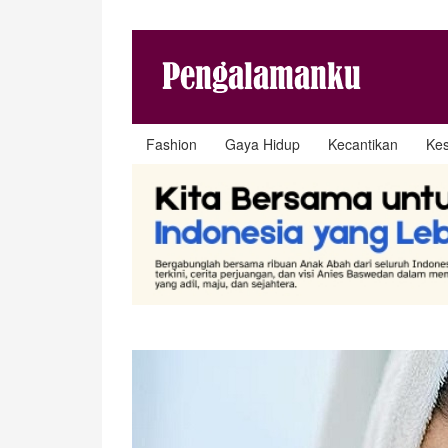
Fashion
Gaya Hidup
Kecantikan
Ke