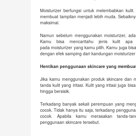
Moisturizer berfungsi untuk melembabkan kulit. 
membuat tampilan menjadi lebih muda. Sebaiknya
maksimal.
Namun sebelum menggunakan moisturizer, ada b
Kamu bisa mencaritahu jenis kulit apa 
pada moisturizer yang kamu pilih. Kamu juga bis
dengan efek samping dari kandungan moisturizer
Hentikan penggunaan skincare yang membuat ku
Jika kamu menggunakan produk skincare dan me
tanda kulit yang iritasi. Kulit yang iritasi juga 
hingga bersisik.
Terkadang banyak sekali perempuan yang mengab
cocok. Tidak hanya itu saja, terkadang pengguna
cocok. Apabila kamu merasakan tanda-tand
penggunaan skincare tersebut.