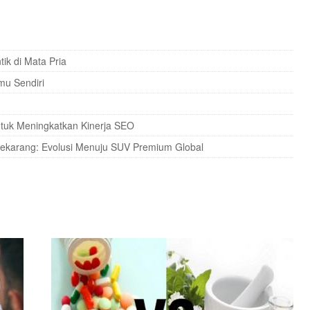
k di Mata Pria
mu Sendiri
ntuk Meningkatkan Kinerja SEO
Sekarang: Evolusi Menuju SUV Premium Global