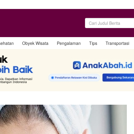
sehatan
Obyek Wisata
Pengalaman
Tips
Transportasi