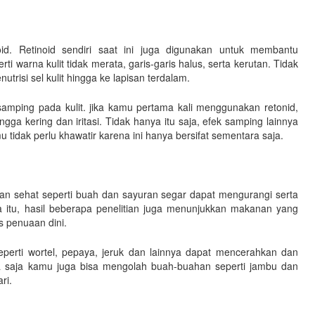
id. Retinoid sendiri saat ini juga digunakan untuk membantu
i warna kulit tidak merata, garis-garis halus, serta kerutan. Tidak
nutrisi sel kulit hingga ke lapisan terdalam.
amping pada kulit. jika kamu pertama kali menggunakan retonid,
ga kering dan iritasi. Tidak hanya itu saja, efek samping lainnya
 tidak perlu khawatir karena ini hanya bersifat sementara saja.
n sehat seperti buah dan sayuran segar dapat mengurangi serta
 itu, hasil beberapa penelitian juga menunjukkan makanan yang
 penuaan dini.
erti wortel, pepaya, jeruk dan lainnya dapat mencerahkan dan
ana saja kamu juga bisa mengolah buah-buahan seperti jambu dan
ri.