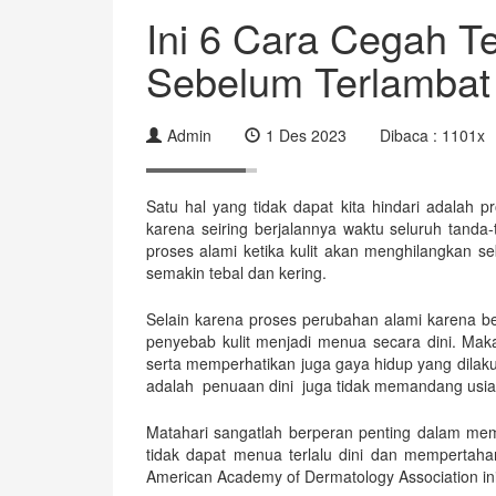
Ini 6 Cara Cegah T
Sebelum Terlambat
Admin
1 Des 2023
Dibaca : 1101x
Satu hal yang tidak dapat kita hindari adalah 
karena seiring berjalannya waktu seluruh tanda
proses alami ketika kulit akan menghilangkan s
semakin tebal dan kering.
Selain karena proses perubahan alami karena be
penyebab kulit menjadi menua secara dini. Maka
serta memperhatikan juga gaya hidup yang dilak
adalah penuaan dini juga tidak memandang usia, 
Matahari sangatlah berperan penting dalam mem
tidak dapat menua terlalu dini dan mempertahan
American Academy of Dermatology Association ini