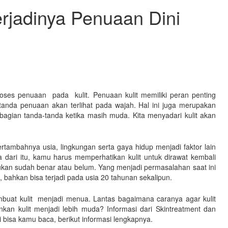
erjadinya Penuaan Dini
proses penuaan pada kulit. Penuaan kulit memiliki peran penting
-tanda penuaan akan terlihat pada wajah. Hal ini juga merupakan
ebagian tanda-tanda ketika masih muda. Kita menyadari kulit akan
rtambahnya usia, lingkungan serta gaya hidup menjadi faktor lain
 dari itu, kamu harus memperhatikan kulit untuk dirawat kembali
ukan sudah benar atau belum. Yang menjadi permasalahan saat ini
bahkan bisa terjadi pada usia 20 tahunan sekalipun.
buat kulit menjadi menua. Lantas bagaimana caranya agar kulit
kan kulit menjadi lebih muda? Informasi dari Skintreatment dan
 bisa kamu baca, berikut informasi lengkapnya.