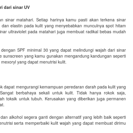
 dari sinar UV
 sinar matahari. Setiap harinya kamu pasti akan terkena sinar
dan elastin pada kulit yang menyebabkan munculnya spot hitam
 sinar ultraviolet pada matahari juga membuat radikal bebas mudah
n dengan SPF minimal 30 yang dapat melindungi wajah dari sinar
ure sunscreen yang kamu gunakan mengandung kandungan seperti
 mexoryl yang dapat menutrisi kulit.
ok dapat mengurangi kemampuan peredaran darah pada kulit yang
ngat berbahaya sekali untuk kulit. Tidak hanya rokok saja,
ah toksik untuk tubuh. Kerusakan yang diberikan juga permanen
at.
n alkohol segera ganti dengan alternatif yang lebih baik seperti
utrisi serta memperbaiki kulit wajah yang dapat membuat dirimu