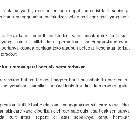
Tidak hanya itu, moisturizer juga dapat menutrisi kulit sehingga
 kamu menggunakan moisturizer setiap hari agar hasil yang lebih
aiknya kamu memilih moisturizer yang cocok untuk jenis kulit.
yang kamu miliki lalu perhatikan kandungan-kandungan
a bertanya kepada penjaga toko ataupun petugas kesehatan terkait
 tersebut.
lit terasa gatal bersisik serta terbakar
rasakan hal-hal tersebut segera hentikan sebab itu merupakan
bisa menyebabkan tampilan menjadi lebih tua, kulit kemerahan, gatal,
aikan kulit iritasi pada saat menggunakan skincare yang tidak
an skincare yang diberikan oleh dermatologis juga tidak semuanya
a kulit iritasi seperti di atas sebaiknya kamu hentikan